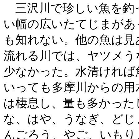
三沢川で珍しい魚を釣
い幅の広いたてじまがあ
も知れない。他の魚は見
流れる川では、ヤツメう
少なかった。水清ければ
いっても多摩川からの用
は棲息し、量も多かった
な、はや、うなぎ、どじ
んごろう、やご、いもり