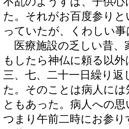
不乱のようすは、子供心
た。それがお百度参りと
っていたが、くわしい事
医療施設の乏しい昔、
もしたら神仏に頼る以外
三、七、二十一日繰り返
た。そのことは病人には
ともあった。病人への思
つまり午前二時にお参り