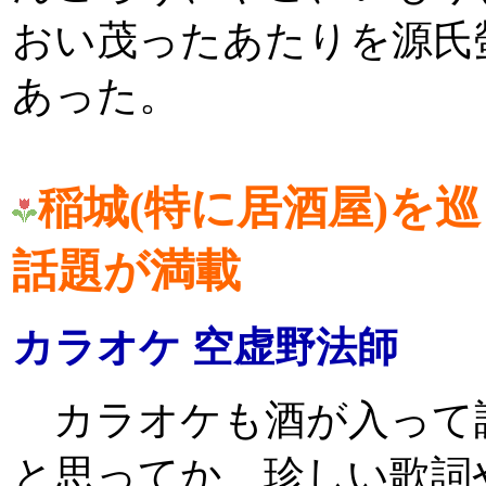
おい茂ったあたりを源氏
あった。
稲城(特に居酒屋)を
話題が満載
カラオケ 空虚野法師
カラオケも酒が入って
と思ってか、珍しい歌詞