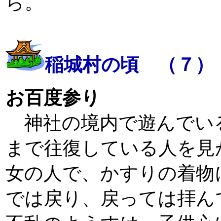
ら。
稲城村の頃 （７）
お百度参り
神社の境内で遊んでい
まで往復している人を見
女の人で、かすりの着物
では戻り、戻っては拝ん