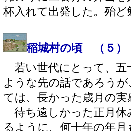
杯入れて出発した。殆ど
稲城村の頃 （５）
若い世代にとって、五
ような先の話であろうが
ては、長かった歳月の実
待ち遠しかった正月休
るように、何十年の年月