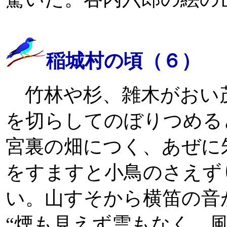
稲城村の頃（６）
竹林や杉、雑木がおい
を切らしてのぼりつめる
宮裏の畑につく、あぜに
をすますと小鳥のさえず
い。山すそから横笛の音
“煙も見えず雲もなく、