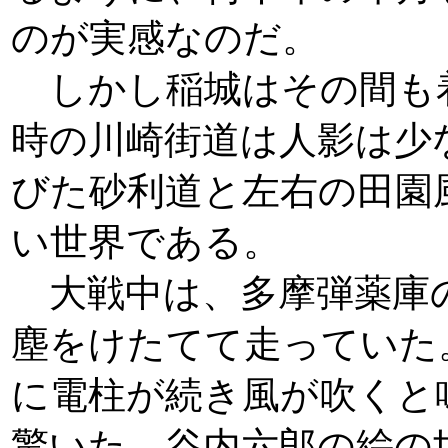
のが実感なのだ。
しかし稲城はその間も
時の川崎街道は人影は少
びた砂利道と左右の田園
い世界である。
大戦中は、多摩弾薬庫
塵をけたてて走っていた
に電柱が続き風が吹くと
驚いた。谷内六郎の絵の