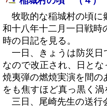
稲城村の頃 （４）
牧歌的な稲城村の頃に
和十八年十二月一日戦時
時の日記を見る。
一日、きょうは防災日
なので改正され、日とな
焼夷弾の燃焼実演を間の
をも焦すほど真っ黒く渦
三日、尾崎先生の送行