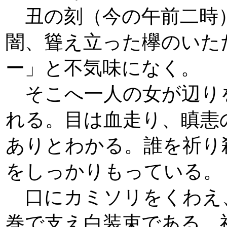
丑の刻（今の午前二時
闇、聳え立った欅のいた
ー」と不気味になく。
そこへ一人の女が辺り
れる。目は血走り、瞋恚
ありとわかる。誰を祈り
をしっかりもっている。
口にカミソリをくわえ
巻で支え白装束である。