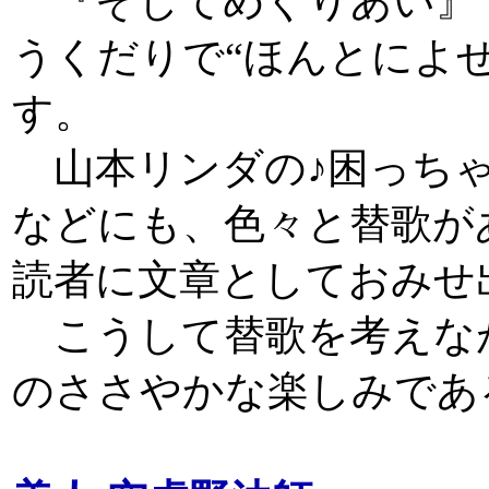
『そしてめぐりあい』で
うくだりで“ほんとによ
す。
山本リンダの♪困っちゃ
などにも、色々と替歌が
読者に文章としておみせ
こうして替歌を考えな
のささやかな楽しみであ