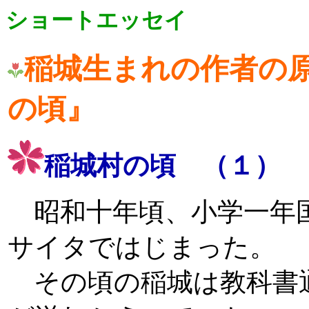
ショートエッセイ
稲城生まれの作者の
の頃』
稲城村の頃 （１）
昭和十年頃、小学一年
サイタではじまった。
その頃の稲城は教科書