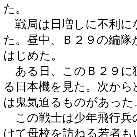
た。
戦局は日増しに不利に
た。昼中、Ｂ２９の編隊
はじめた。
ある日、このＢ２９に
る日本機を見た。次から
は鬼気迫るものがあった
この戦士は少年飛行兵
けて母校を訪ねる若者も