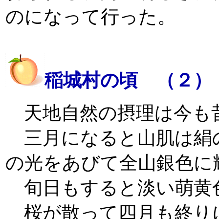
のになって行った。
稲城村の頃 （２）
天地自然の摂理は今も
三月になると山肌は絹
の光をあびて全山銀色に
旬日もすると淡い萌黄
桜が散って四月も終り