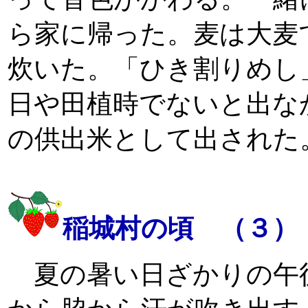
ら家に帰った。麦は大麦
炊いた。「ひき割りめし
日や田植時でないと出な
の供出米として出された
稲城村の頃 （３）
夏の暑い日ざかりの午