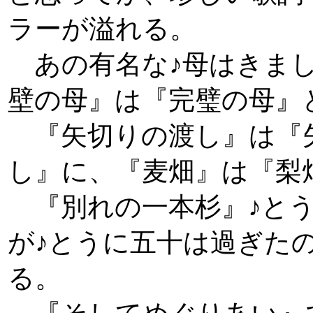
ラーが溢れる。
あの有名な♪母はきまし
壁の母』は『完璧の母』
『矢切りの渡し』は『
し』に、『麦畑』は『梨
『別れの一本杉』♪とう
が♪とうに五十は過ぎた
る。