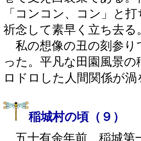
「コンコン、コン」と打
祈念して素早く立ち去る
私の想像の丑の刻参り
った。平凡な田園風景の
ロドロした人間関係が渦
稲城村の頃（９）
五十有余年前、稲城第