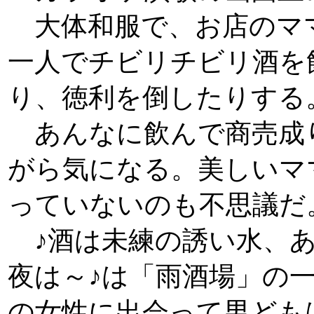
大体和服で、お店のマ
一人でチビリチビリ酒を
り、徳利を倒したりする
あんなに飲んで商売成
がら気になる。美しいマ
っていないのも不思議だ
♪酒は未練の誘い水、あ
夜は～♪は「雨酒場」の
の女性に出会って男ども