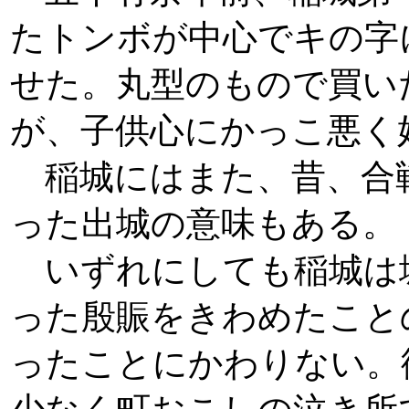
たトンボが中心でキの字
せた。丸型のもので買い
が、子供心にかっこ悪く
稲城にはまた、昔、合
った出城の意味もある。
いずれにしても稲城は
った殷賑をきわめたこと
ったことにかわりない。