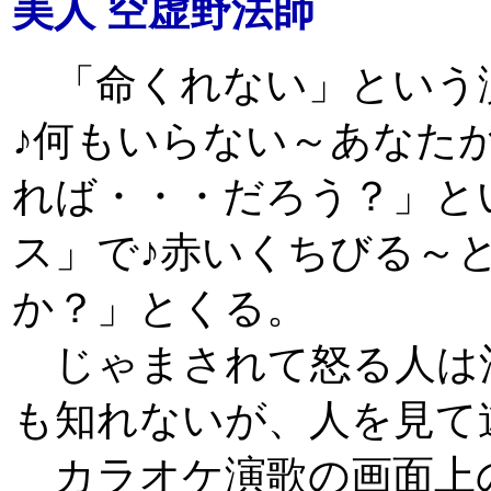
美人 空虚野法師
「命くれない」という
♪何もいらない～あなた
れば・・・だろう？」と
ス」で♪赤いくちびる～
か？」とくる。
じゃまされて怒る人は
も知れないが、人を見て
カラオケ演歌の画面上