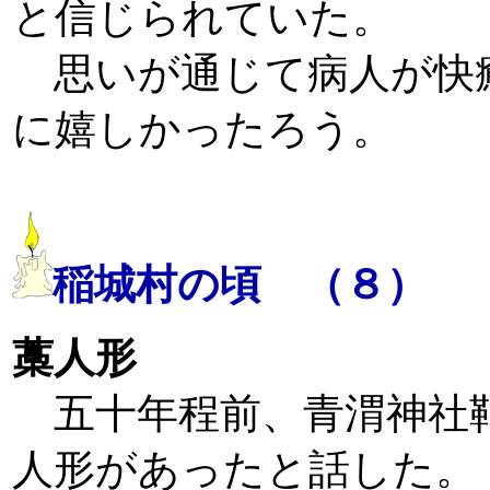
と信じられていた。
思いが通じて病人が快
に嬉しかったろう。
稲城村の頃 （８）
藁人形
五十年程前、青渭神社
人形があったと話した。