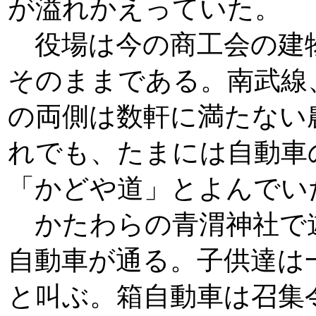
が溢れかえっていた。
役場は今の商工会の建
そのままである。南武線
の両側は数軒に満たない
れでも、たまには自動車
「かどや道」とよんでい
かたわらの青渭神社で
自動車が通る。子供達は
と叫ぶ。箱自動車は召集