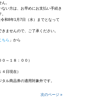
せん。
いない方は、お早めにお支払い手続き
す。
令和8年1月7日（水）までとなって
。
できませんので、ご了承ください。
こちら
」から
００～１８：００）
１４日現在）
ジタル商品券の適用対象外です。
次のページ »