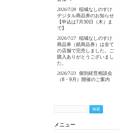
2026/7/28
稲城なしのすけ
デジタル商品券のお知らせ
【申込は7月30日（木）ま
で】
2026/7/27
稲城なしのすけ
商品券（紙商品券）は全て
の店舗で完売しました。ご
購入ありがとうございまし
た。
2026/7/23
個別経営相談会
（8・9月）開催のご案内
検
索:
メニュー