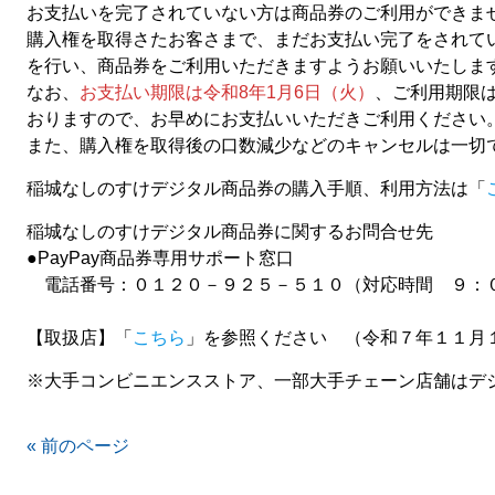
お支払いを完了されていない方は商品券のご利用ができま
購入権を取得さたお客さまで、まだお支払い完了をされて
を行い、商品券をご利用いただきますようお願いいたしま
なお、
お支払い期限は令和8年1月6日（火）
、ご利用期限は
おりますので、お早めにお支払いいただきご利用ください
また、購入権を取得後の口数減少などのキャンセルは一切
稲城なしのすけデジタル商品券の購入手順、利用方法は「
稲城なしのすけデジタル商品券に関するお問合せ先
●
PayPay商品券専用サポート窓口
電話番号：０１２０－９２５－５１０（対応時間 ９：
【取扱店】「
こちら
」を参照ください （令和７年１１月
※大手コンビニエンスストア、一部大手チェーン店舗はデ
« 前のページ