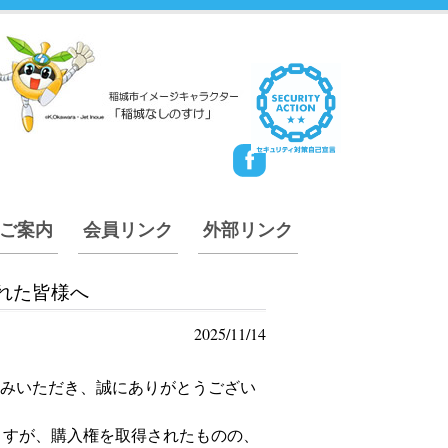
ご案内
会員リンク
外部リンク
れた皆様へ
2025/11/14
込みいただき、誠にありがとうござい
ますが、購入権を取得されたものの、