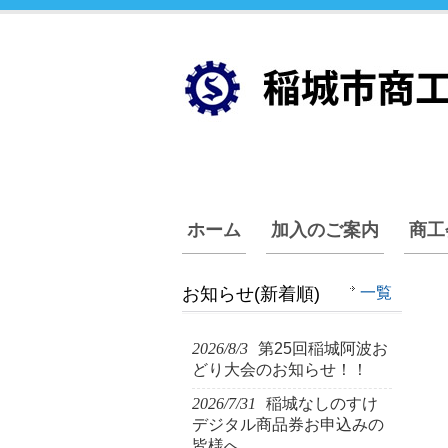
ホーム
加入のご案内
商工
お知らせ(新着順)
一覧
2026/8/3
第25回稲城阿波お
どり大会のお知らせ！！
2026/7/31
稲城なしのすけ
デジタル商品券お申込みの
皆様へ