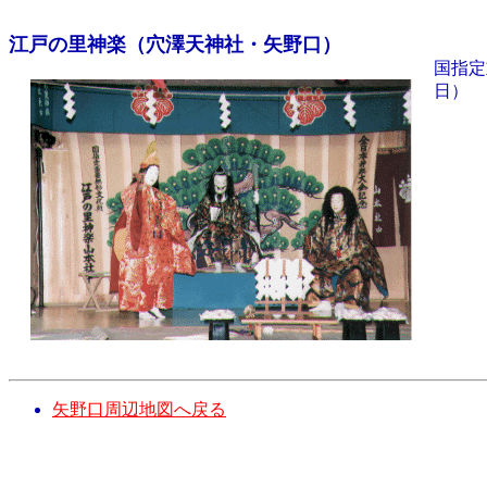
江戸の里神楽（穴澤天神社・矢野口）
国指定
日）
矢野口周辺地図へ戻る