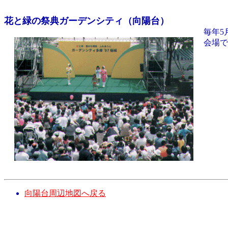
花と緑の祭典ガーデンシティ（向陽台）
毎年5
会場で
向陽台周辺地図へ戻る