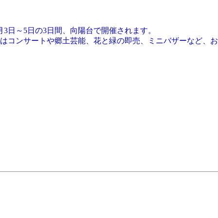
月3日～5日の3日間、向陽台で開催されます。
はコンサートや郷土芸能、花と緑の即売、ミニバザーなど、お