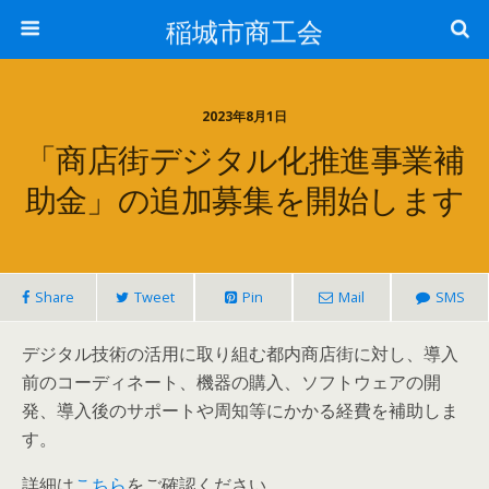
稲城市商工会
2023年8月1日
「商店街デジタル化推進事業補
助金」の追加募集を開始します
Share
Tweet
Pin
Mail
SMS
デジタル技術の活用に取り組む都内商店街に対し、導入
前のコーディネート、機器の購入、ソフトウェアの開
発、導入後のサポートや周知等にかかる経費を補助しま
す。
詳細は
こちら
をご確認ください。