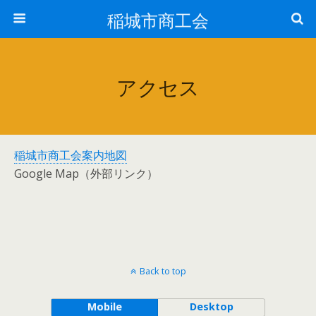
稲城市商工会
アクセス
稲城市商工会案内地図
Google Map（外部リンク）
Back to top
Mobile
Desktop