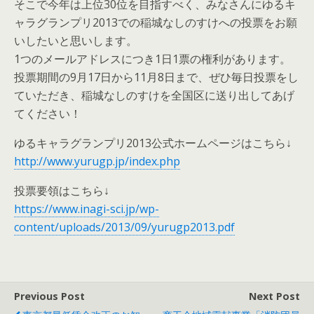
そこで今年は上位30位を目指すべく、みなさんにゆるキ
ャラグランプリ2013での稲城なしのすけへの投票をお願
いしたいと思いします。
1つのメールアドレスにつき1日1票の権利があります。
投票期間の9月17日から11月8日まで、ぜひ毎日投票をし
ていただき、稲城なしのすけを全国区に送り出してあげ
てください！
ゆるキャラグランプリ2013公式ホームページはこちら↓
http://www.yurugp.jp/index.php
投票要領はこちら↓
https://www.inagi-sci.jp/wp-
content/uploads/2013/09/yurugp2013.pdf
Previous Post
Next Post