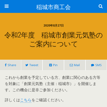
稲城市商工会
2020年8月27日
令和2年度 稲城市創業元気塾の
ご案内について
Share
Tweet
Pin
Mail
SMS
これから創業を予定している方、創業に関心のある方等
を対象に「創業元気塾（主催：稲城市）」を開催しま
す。この機会に是非ご参加ください。
詳しくは
こちら
をご確認ください。