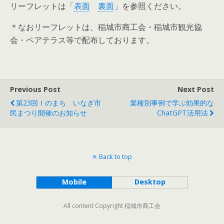
リーフレットは「
表面
裏面
」を参照ください。
＊なおリーフレットは、稲城市商工会・稲城市観光協
会・ペアテラス等で配布しております。
Previous Post
Next Post
第23回Ｉのまち いなぎ市
業種別事例で学ぶ効果的な
民まつり開催のお知らせ
ChatGPT活用法
Back to top
Mobile
Desktop
All content Copyright 稲城市商工会