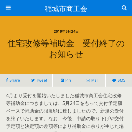
稲城市商工会
2019年5月24日
住宅改修等補助金 受付終了の
お知らせ
Share
Tweet
Pin
Mail
SMS
4月より受付を開始いたしました稲城市商工会住宅改修
等補助金につきましては、5月24日をもって交付予定額
ベースで補助金の限度額に達しましたので、新規の受付
を終了いたします。なお、今後、申請の取り下げや交付
予定額と決定額の差額等により補助金に余りが生じた場