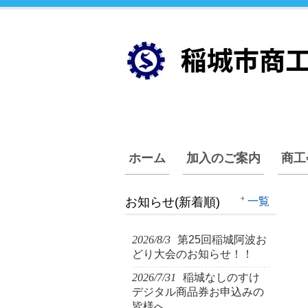
ホーム
加入のご案内
商工
お知らせ(新着順)
一覧
2026/8/3
第25回稲城阿波お
どり大会のお知らせ！！
2026/7/31
稲城なしのすけ
デジタル商品券お申込みの
皆様へ