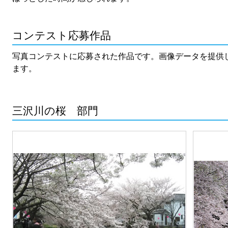
コンテスト応募作品
写真コンテストに応募された作品です。画像データを提供
ます。
三沢川の桜 部門