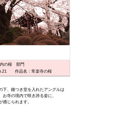
内の桜 部門
o.21 作品名：常楽寺の桜
の下、鐘つき堂を入れたアングルは
。お寺の境内で咲き誇る姿に、
が感じられます。