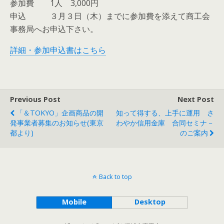
参加費 1人 3,000円
申込 ３月３日（木）までに参加費を添えて商工会
事務局へお申込下さい。
詳細・参加申込書はこちら
Previous Post
Next Post
「＆TOKYO」企画商品の開
知って得する、上手に運用 さ
発事業者募集のお知らせ(東京
わやか信用金庫 合同セミナ－
都より)
のご案内
Back to top
Mobile
Desktop