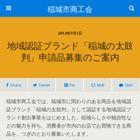
稲城市商工会
2013年7月1日
地域認証ブランド「稲城の太鼓
判」申請品募集のご案内
Share
Tweet
Pin
Mail
SMS
稲城市商工会では、稲城市に関わりのある商品を地域認
証ブランド「稲城の太鼓判」として認証する地域認証ブ
ランド創出事業をはじめました。稲城らしさや独自性な
どの魅力を持ち、消費者が市内のお店でお買物できる商
品を、つぎのとおり募集いたします。