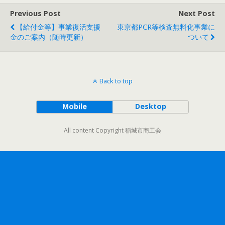
Previous Post
Next Post
【給付金等】事業復活支援
東京都PCR等検査無料化事業に
金のご案内（随時更新）
ついて
Back to top
Mobile
Desktop
All content Copyright 稲城市商工会