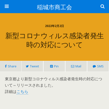
稲城市商工会
2022年2月2日
新型コロナウィルス感染者発生
時の対応について
Share
Tweet
Pin
Mail
SMS
東京都より新型コロナウィルス感染者発生時の対応につ
いて～リリースされました。
詳細は
こちら