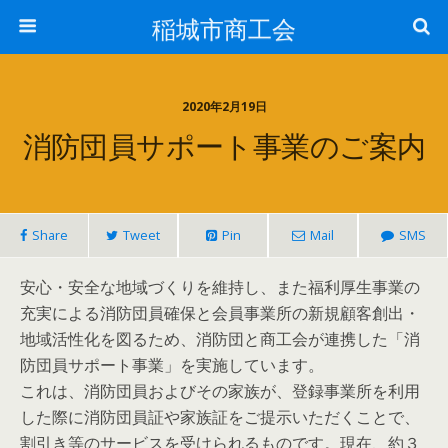
稲城市商工会
2020年2月19日
消防団員サポート事業のご案内
Share
Tweet
Pin
Mail
SMS
安心・安全な地域づくりを維持し、また福利厚生事業の
充実による消防団員確保と会員事業所の新規顧客創出・
地域活性化を図るため、消防団と商工会が連携した「消
防団員サポート事業」を実施しています。
これは、消防団員およびその家族が、登録事業所を利用
した際に消防団員証や家族証をご提示いただくことで、
割引き等のサービスを受けられるものです。現在、約３