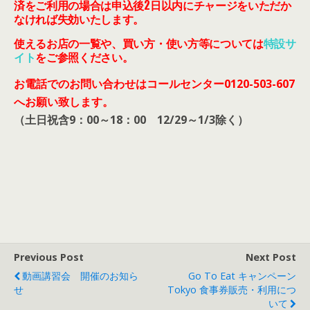
済をご利用の場合は申込後2日以内にチャージをいただか
なければ失効いたします。
使えるお店の一覧や、買い方・使い方等については
特設サ
イト
をご参照ください。
お電話でのお問い合わせはコールセンター0120-503-607
へお願い致します。
（土日祝含9：00～18：00 12/29～1/3除く）
Previous Post
Next Post
動画講習会 開催のお知ら
Go To Eat キャンペーン
せ
Tokyo 食事券販売・利用につ
いて