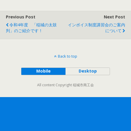
Previous Post
Next Post
令和4年度 「稲城の太鼓
インボイス制度講習会のご案内
判」のご紹介です！
について
Back to top
Mobile
Desktop
All content Copyright 稲城市商工会