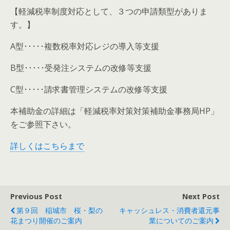
【軽減税率制度対応として、３つの申請類型がありま
す。】
A型･････複数税率対応レジの導入等支援
B型･････受発注システムの改修等支援
C型･････請求書管理システムの改修等支援
本補助金の詳細は「軽減税率対策対策補助金事務局HP」
をご参照下さい。
詳しくはこちらまで
Previous Post
Next Post
第９回 稲城市 桜・梨の
キャッシュレス・消費者還元事
花まつり開催のご案内
業についてのご案内