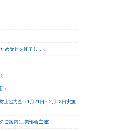
たため受付を終了します
て
新）
止協力金（1月21日～2月13日実施
のご案内(工業部会主催)