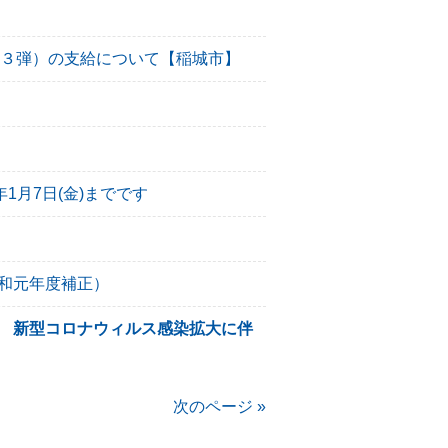
第３弾）の支給について【稲城市】
1月7日(金)までです
和元年度補正）
 新型コロナウィルス感染拡大に伴
次のページ »