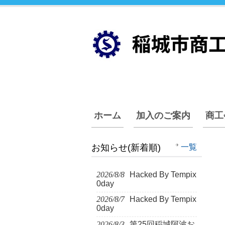
ホーム
加入のご案内
商工
お知らせ(新着順)
一覧
2026/8/8
Hacked By Tempix
0day
2026/8/7
Hacked By Tempix
0day
2026/8/3
第25回稲城阿波お