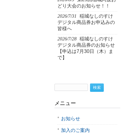
どり大会のお知らせ！！
2026/7/31
稲城なしのすけ
デジタル商品券お申込みの
皆様へ
2026/7/28
稲城なしのすけ
デジタル商品券のお知らせ
【申込は7月30日（木）ま
で】
検
索:
メニュー
お知らせ
加入のご案内