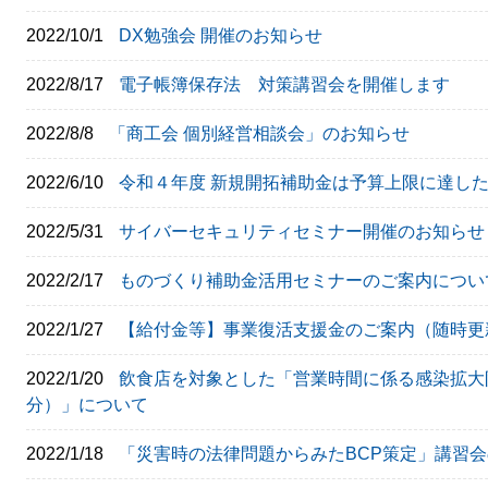
2022/10/1
DX勉強会 開催のお知らせ
2022/8/17
電子帳簿保存法 対策講習会を開催します
2022/8/8
「商工会 個別経営相談会」のお知らせ
2022/6/10
令和４年度 新規開拓補助金は予算上限に達し
2022/5/31
サイバーセキュリティセミナー開催のお知らせ
2022/2/17
ものづくり補助金活用セミナーのご案内につい
2022/1/27
【給付金等】事業復活支援金のご案内（随時更
2022/1/20
飲食店を対象とした「営業時間に係る感染拡大防
分）」について
2022/1/18
「災害時の法律問題からみたBCP策定」講習会