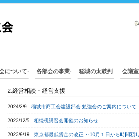
会について
各部会の事業
稲城の太鼓判
会議室
2.経営相談・経営支援
2024/2/9
稲城市商工会建設部会 勉強会のご案内について
2023/12/5
相続税講習会開催のお知らせ
2023/9/19
東京都最低賃金の改正 ～10月１日から時間額1