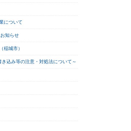
業について
のお知らせ
（稲城市）
書き込み等の注意・対処法について～