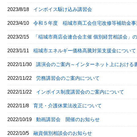
2023/8/18
インボイス駆け込み講習会
2023/4/10
令和５年度 稲城市商工会住宅改修等補助金事
2023/2/15
「稲城市商店会連合会主催 個別経営相談会」
2023/1/11
稲城市エネルギー価格高騰対策支援金について
2022/11/30
講演会のご案内～インターネット上における
2022/11/22
労務講習会のご案内について
2022/11/22
インボイス制度講習会のご案内について
2022/11/8
育児・介護休業法改正について
2022/10/19
動画講習会 開催のお知らせ
2022/10/5
融資個別相談会のお知らせ