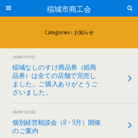
稲城市商工会
Categories ›
お知らせ
2026年7月27日
稲城なしのすけ商品券（紙商
品券）は全ての店舗で完売し
ました。ご購入ありがとうご
ざいました。
2026年7月23日
個別経営相談会（8・9月）開催
のご案内