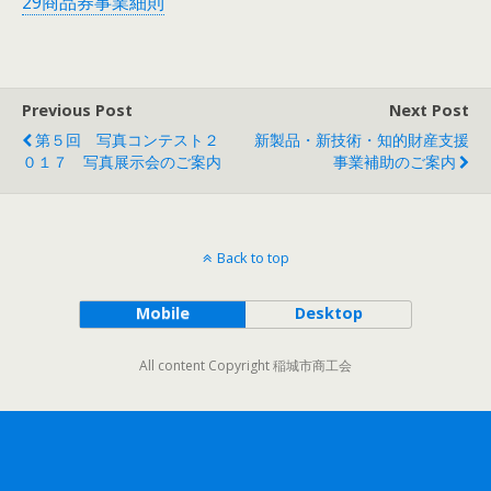
29商品券事業細則
Previous Post
Next Post
第５回 写真コンテスト２
新製品・新技術・知的財産支援
０１７ 写真展示会のご案内
事業補助のご案内
Back to top
Mobile
Desktop
All content Copyright 稲城市商工会