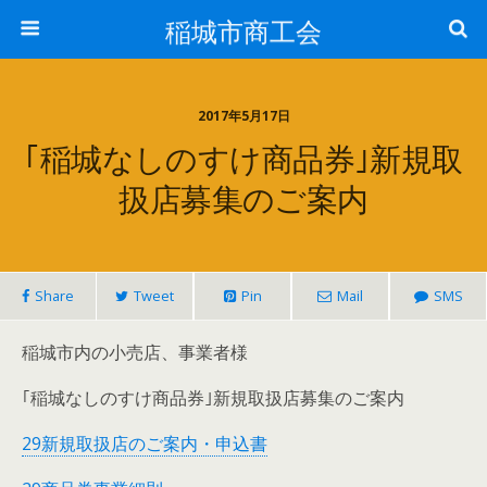
稲城市商工会
2017年5月17日
｢稲城なしのすけ商品券｣新規取
扱店募集のご案内
Share
Tweet
Pin
Mail
SMS
稲城市内の小売店、事業者様
｢稲城なしのすけ商品券｣新規取扱店募集のご案内
29新規取扱店のご案内・申込書